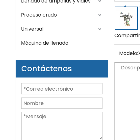
Llenado de ampollas y viales
Proceso crudo
Universal
Compartir
Máquina de llenado
Modelo:
Contáctenos
Descrip