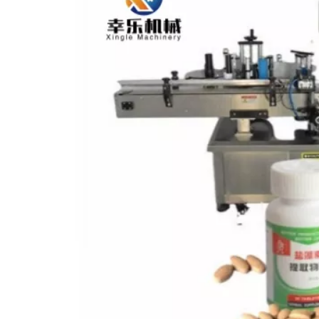
tadora de
Máquina etiquetadora de
Máquina etiqu