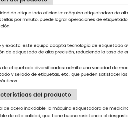
dad de etiquetado eficiente: máquina etiquetadora de alt
otellas por minuto, puede lograr operaciones de etiquetado r
ción.
o y exacto: este equipo adopta tecnología de etiquetado a
ión de etiquetado de alta precisión, reduciendo la tasa de e
de etiquetado diversificados: admite una variedad de modo
tado y sellado de etiquetas, etc., que pueden satisfacer l
éuticos.
cterísticas del producto
al de acero inoxidable: la máquina etiquetadora de medicin
ble de alta calidad, que tiene buena resistencia al desgaste 