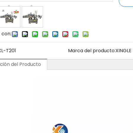
 con:
XL-T201
Marca del producto:
XINGLE
ción del Producto