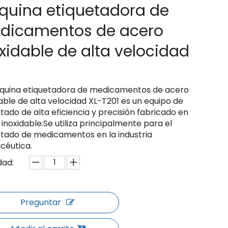
quina etiquetadora de
dicamentos de acero
xidable de alta velocidad
quina etiquetadora de medicamentos de acero
able de alta velocidad XL-T201 es un equipo de
tado de alta eficiencia y precisión fabricado en
inoxidable.Se utiliza principalmente para el
etado de medicamentos en la industria
céutica.
dad:
Preguntar