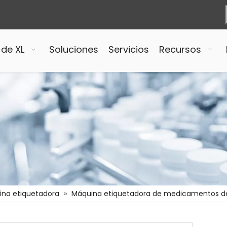
 de XL
Soluciones
Servicios
Recursos
na etiquetadora
»
Máquina etiquetadora de medicamentos de 