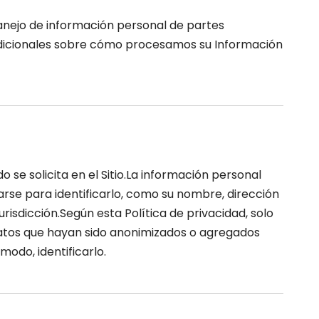
anejo de información personal de partes
 adicionales sobre cómo procesamos su Información
se solicita en el Sitio.La información personal
arse para identificarlo, como su nombre, dirección
risdicción.Según esta Política de privacidad, solo
e datos que hayan sido anonimizados o agregados
odo, identificarlo.