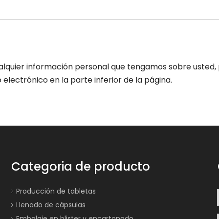
 cualquier información personal que tengamos sobre uste
lectrónico en la parte inferior de la página.
Categoria de producto
Producción de tabletas
Llenado de cápsulas
Embalaje en blister y encartonado