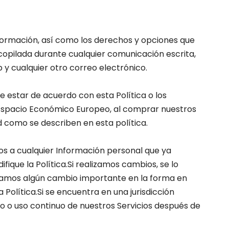
formación, así como los derechos y opciones que
ecopilada durante cualquier comunicación escrita,
eb y cualquier otro correo electrónico.
de estar de acuerdo con esta Política o los
el Espacio Económico Europeo, al comprar nuestros
d como se describen en esta política.
os a cualquier Información personal que ya
que la Política.Si realizamos cambios, se lo
lizamos algún cambio importante en la forma en
Política.Si se encuentra en una jurisdicción
so o uso continuo de nuestros Servicios después de