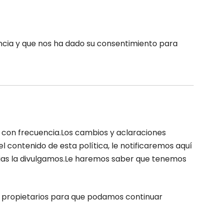
dencia y que nos ha dado su consentimiento para
a con frecuencia.Los cambios y aclaraciones
 contenido de esta política, le notificaremos aquí
cias la divulgamos.Le haremos saber que tenemos
os propietarios para que podamos continuar