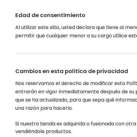
Edad de consentimiento
Al utilizar este sitio, usted declara que tiene al
permitir que cualquier menor a su cargo utilice este
Cambios en esta política de privacidad
Nos reservamos el derecho de modificar esta Polít
entrarán en vigor inmediatamente después de su pub
que se ha actualizado, para que sepa qué informa
una razón para hacerlo.
Si nuestra tienda es adquirida o fusionada con ot
vendiéndole productos.