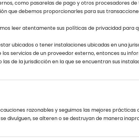
ternos, como pasarelas de pago y otros procesadores de 
ación que debemos proporcionarles para sus transaccion
os leer atentamente sus políticas de privacidad para 
 ubicados o tener instalaciones ubicadas en una jurisdic
 los servicios de un proveedor externo, entonces su infor
las de la jurisdicción en la que se encuentran sus instala
uciones razonables y seguimos las mejores prácticas de 
, se divulguen, se alteren o se destruyan de manera inapr