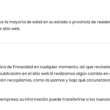
 menos la mayoría de edad en su estado o provincia de resi
 sitio web.
ica de Privacidad en cualquier momento, así que revísel
licación en el sitio web.Si realizamos algún cambio en el
ción recopilamos, cómo la usamos y bajo qué circunstan
ra empresa, su información puede transferirse a los nuev