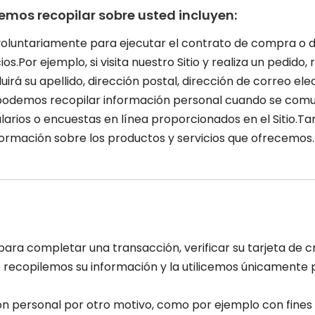
emos recopilar sobre usted incluyen:
voluntariamente para ejecutar el contrato de compra o d
os.Por ejemplo, si visita nuestro Sitio y realiza un pedid
uirá su apellido, dirección postal, dirección de correo e
podemos recopilar información personal cuando se comu
larios o encuestas en línea proporcionados en el Sitio.
nformación sobre los productos y servicios que ofrecemos.
ra completar una transacción, verificar su tarjeta de cr
ecopilemos su información y la utilicemos únicamente pa
ión personal por otro motivo, como por ejemplo con fine