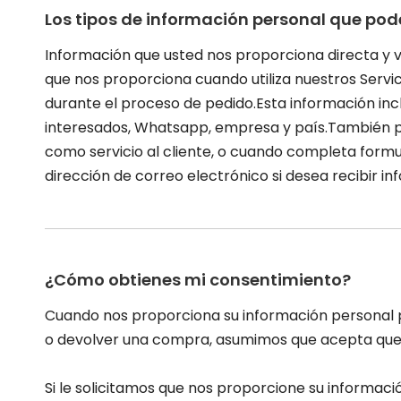
Los tipos de información personal que pod
Información que usted nos proporciona directa y 
que nos proporciona cuando utiliza nuestros Servici
durante el proceso de pedido.Esta información incl
interesados, Whatsapp, empresa y país.También 
como servicio al cliente, o cuando completa formu
dirección de correo electrónico si desea recibir i
¿Cómo obtienes mi consentimiento?
Cuando nos proporciona su información personal pa
o devolver una compra, asumimos que acepta que r
Si le solicitamos que nos proporcione su informac