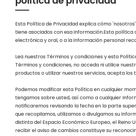
política de privacidad
Esta Política de Privacidad explica cómo 'nosotr
tiene asociados con esa información.Esta política 
electrónica y oral, o a la información personal reco
Lea nuestros Términos y condiciones y esta Política
Términos y condiciones, no acceda ni utilice nuest
productos o utilizar nuestros servicios, acepta lo
Podemos modificar esta Política en cualquier mome
tengamos sobre usted, así como a cualquier Inform
notificaremos revisando la fecha en la parte supe
que recopilamos, utilizamos o divulgamos su Inform
distinta del Espacio Económico Europeo, el Reino U
recibir el aviso de cambios constituye su reconoci