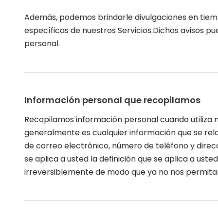
Además, podemos brindarle divulgaciones en tiemp
específicas de nuestros Servicios.Dichos avisos 
personal.
Información personal que recopilamos
Recopilamos información personal cuando utiliza nu
generalmente es cualquier información que se rela
de correo electrónico, número de teléfono y direcci
se aplica a usted la definición que se aplica a us
irreversiblemente de modo que ya no nos permitan,