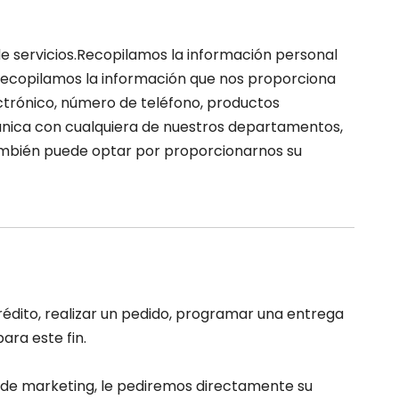
e servicios.Recopilamos la información personal
o, recopilamos la información que nos proporciona
lectrónico, número de teléfono, productos
nica con cualquiera de nuestros departamentos,
También puede optar por proporcionarnos su
édito, realizar un pedido, programar una entrega
ra este fin.
s de marketing, le pediremos directamente su