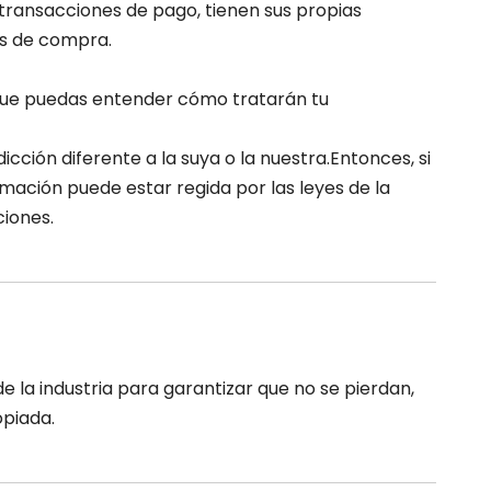
transacciones de pago, tienen sus propias
es de compra.
que puedas entender cómo tratarán tu
ción diferente a la suya o la nuestra.Entonces, si
mación puede estar regida por las leyes de la
ciones.
la industria para garantizar que no se pierdan,
opiada.