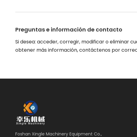
Preguntas e información de contacto
Si desea: acceder, corregir, modificar o eliminar
obtener más información, contáctenos por correo e
Foshan Xingle Machinery Equipment Co.,