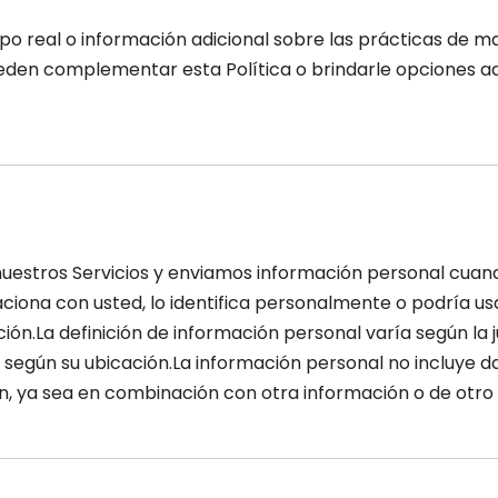
o real o información adicional sobre las prácticas de m
pueden complementar esta Política o brindarle opciones
estros Servicios y enviamos información personal cuando 
ciona con usted, lo identifica personalmente o podría us
ón.La definición de información personal varía según la ju
ted según su ubicación.La información personal no incluy
 ya sea en combinación con otra información o de otro m