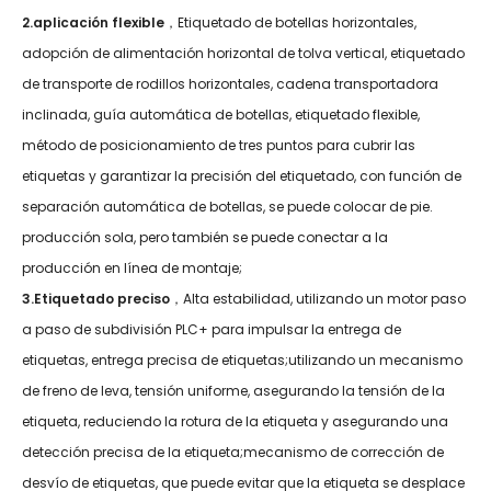
2.aplicación flexible
，Etiquetado de botellas horizontales,
adopción de alimentación horizontal de tolva vertical, etiquetado
de transporte de rodillos horizontales, cadena transportadora
inclinada, guía automática de botellas, etiquetado flexible,
método de posicionamiento de tres puntos para cubrir las
etiquetas y garantizar la precisión del etiquetado, con función de
separación automática de botellas, se puede colocar de pie.
producción sola, pero también se puede conectar a la
producción en línea de montaje;
3.Etiquetado preciso
，Alta estabilidad, utilizando un motor paso
a paso de subdivisión PLC+ para impulsar la entrega de
etiquetas, entrega precisa de etiquetas;utilizando un mecanismo
de freno de leva, tensión uniforme, asegurando la tensión de la
etiqueta, reduciendo la rotura de la etiqueta y asegurando una
detección precisa de la etiqueta;mecanismo de corrección de
desvío de etiquetas, que puede evitar que la etiqueta se desplace