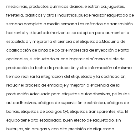
medicinas, productos químicos diarios, electrónica, juguetes,
ferretería, plásticos y otras industrias, puede realizar etiquetado de
semana completa o media semana.Los métodos de transmisión
horizontal y etiquetado horizontal se adoptan para aumentar la
estabilidad y mejorar la eficiencia del etiquetado.Máquina de
codificación de cinta de color e impresora de inyección de tinta
opcionales, el etiquetado puede imprimir el número de lote de
producción, la fecha de producción y otra información al mismo
tiempo, realizar la integración del etiquetado y la codificación,
reducir el proceso de embalaje y mejorar la eficiencia de la
producción.Adecuado para etiquetas autoadhesivas, películas
autoadhesivas, códigos de supervisión electrónica, códigos de
barras, etiquetas de códigos QR, etiquetas transparentes, etc. El
equipo tiene alta estabilidad, buen efecto de etiquetado, sin
burbujas, sin arrugas y con alta precisión de etiquetado.