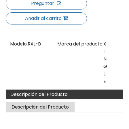
Preguntar
Añadir al carrito
Modelo:
RXL-B
Marca del producto:
X
I
N
G
L
E
Descripción del Producto
Descripción del Producto