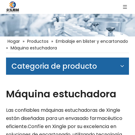
Hogar
»
Productos
»
Embalaje en blister y encartonado
»
Máquina estuchadora
Categoria de producto
Máquina estuchadora
Las confiables máquinas estuchadoras de Xingle
están diseñadas para un envasado farmacéutico
eficiente.Confíe en Xingle por su excelencia en
soluciones de encartonado, utilizando tecnología