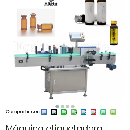
Compartir con:
Máquina etiquetadora