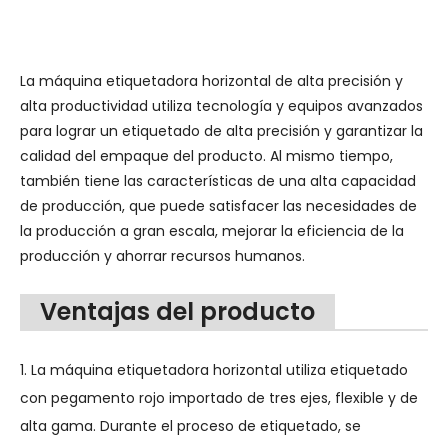
La máquina etiquetadora horizontal de alta precisión y
alta productividad utiliza tecnología y equipos avanzados
para lograr un etiquetado de alta precisión y garantizar la
calidad del empaque del producto. Al mismo tiempo,
también tiene las características de una alta capacidad
de producción, que puede satisfacer las necesidades de
la producción a gran escala, mejorar la eficiencia de la
producción y ahorrar recursos humanos.
Ventajas del producto
1. La máquina etiquetadora horizontal utiliza etiquetado
con pegamento rojo importado de tres ejes, flexible y de
alta gama. Durante el proceso de etiquetado, se