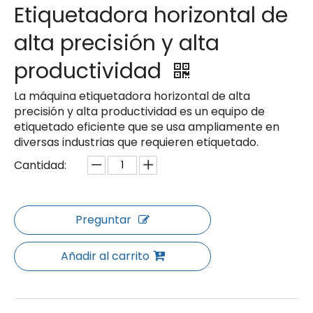
Etiquetadora horizontal de
alta precisión y alta
productividad
La máquina etiquetadora horizontal de alta
precisión y alta productividad es un equipo de
etiquetado eficiente que se usa ampliamente en
diversas industrias que requieren etiquetado.
Cantidad:
Preguntar
Añadir al carrito