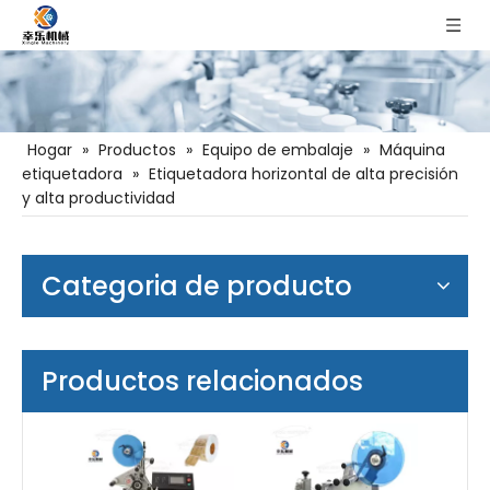
Hogar
»
Productos
»
Equipo de embalaje
»
Máquina
etiquetadora
»
Etiquetadora horizontal de alta precisión
y alta productividad
Categoria de producto
Productos relacionados