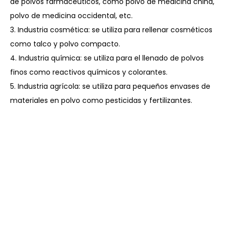
de polvos farmacéuticos, como polvo de medicina china,
polvo de medicina occidental, etc.
3. Industria cosmética: se utiliza para rellenar cosméticos
como talco y polvo compacto.
4. Industria química: se utiliza para el llenado de polvos
finos como reactivos químicos y colorantes.
5. Industria agrícola: se utiliza para pequeños envases de
materiales en polvo como pesticidas y fertilizantes.