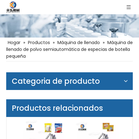
Hogar
»
Productos
»
Máquina de llenado
»
Máquina de
llenado de polvo semiautomática de especias de botella
pequeña
Categoria de producto
Productos relacionados