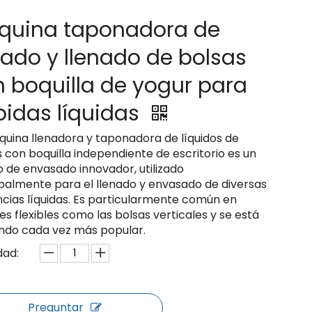
quina taponadora de
lado y llenado de bolsas
 boquilla de yogur para
idas líquidas
quina llenadora y taponadora de líquidos de
 con boquilla independiente de escritorio es un
 de envasado innovador, utilizado
ipalmente para el llenado y envasado de diversas
ncias líquidas. Es particularmente común en
s flexibles como las bolsas verticales y se está
endo cada vez más popular.
dad:
Preguntar