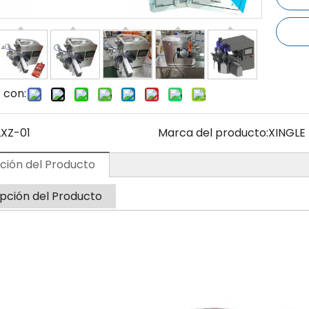
 con:
LXZ-01
Marca del producto:
XINGLE
ción del Producto
pción del Producto