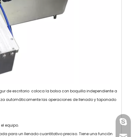
Máquina estuchadora
Máquina envasadora de
multifuncional para
blister de miel
medicamentos
multifuncional de alta
cosméticos con control
velocidad
PLC
 de escritorio coloca la bolsa con boquilla independiente a
realiza automáticamente las operaciones de llenado y taponado
paquet
el equipo.
da para un llenado cuantitativo preciso. Tiene una función