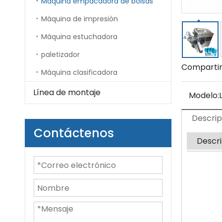
Máquina empacadora de bolsas
Máquina de impresión
Máquina estuchadora
paletizador
Compartir
Máquina clasificadora
Línea de montaje
Modelo:
Descrip
Contáctenos
Descri