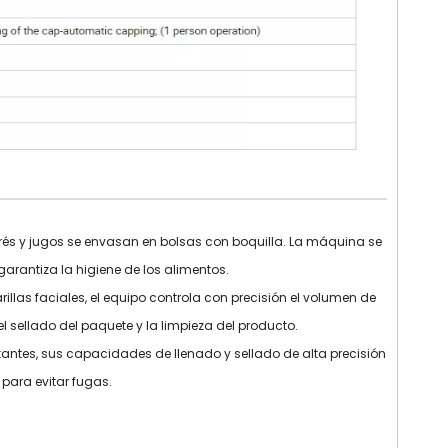
urés y jugos se envasan en bolsas con boquilla. La máquina se
garantiza la higiene de los alimentos.
as faciales, el equipo controla con precisión el volumen de
l sellado del paquete y la limpieza del producto.
antes, sus capacidades de llenado y sellado de alta precisión
para evitar fugas.