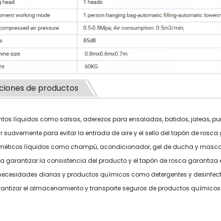
ciones de productos
entos líquidos como salsas, aderezos para ensaladas, batidos, jaleas, p
r suavemente para evitar la entrada de aire y el sello del tapón de rosca 
méticos líquidos como champú, acondicionador, gel de ducha y mascarill
a garantizar la consistencia del producto y el tapón de rosca garantiza e
 necesidades diarias y productos químicos como detergentes y desinfect
antizar el almacenamiento y transporte seguros de productos químicos 