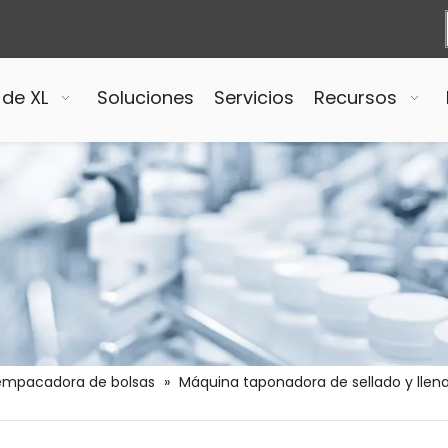
 de XL
Soluciones
Servicios
Recursos
empacadora de bolsas
»
Máquina taponadora de sellado y llena