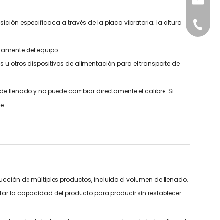
sales@
ción especificada a través de la placa vibratoria; la altura
+86-15
icamente del equipo.
u otros dispositivos de alimentación para el transporte de
de llenado y no puede cambiar directamente el calibre. Si
e.
ción de múltiples productos, incluido el volumen de llenado,
tar la capacidad del producto para producir sin restablecer