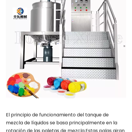
Línea de envasado llave en mano versus máquinas separadas: lo que realmente cuesta menos
El principio de funcionamiento del tanque de
mezcla de líquidos se basa principalmente en la
rotación de las paletas de mezcla.Estas palas giran