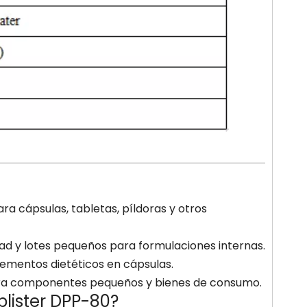
para cápsulas, tabletas, píldoras y otros
dad y lotes pequeños para formulaciones internas.
plementos dietéticos en cápsulas.
para componentes pequeños y bienes de consumo.
lister DPP-80?