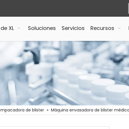
 de XL
Soluciones
Servicios
Recursos
mpacadora de blister
»
Máquina envasadora de blister médico