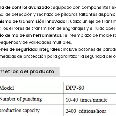
ma de control avanzado
: equipado con componentes elé
al de detección y rechazo de píldoras faltantes disponibl
ismo de transmisión innovador
: utiliza un eje de tra
r los errores de transmisión de engranajes y el ruido oper
o de molde sin herramientas
: el reemplazo de molde r
pequeños y de variedades múltiples.
ones de seguridad integrales
: incluye botones de para
medidas de protección para garantizar la seguridad del 
metros del producto