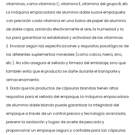
vitaminas, como vitamina C, vitamina E, vitamina del grupo B, etc.
La máquina empacadora de aluminio doble suave empaqueta
con precisión cada vitamina en una bolsa de papel de aluminio
de doble capa, aislando efectivamente el aire, la humedad y la
luz para garantizar la estabilidad y actividad de las vitaminas.
2. Envasar según las especificaciones y requisitos posológicos de
los diferentes suplementos minerales (como calcio, hierro, zinc,
etc.). No sólo asegura el sellado y firmeza del embalaje, sino que
también evita que el producto se dañe durante el transporte y
almacenamiento.
3. Dado que los productos de cápsulas blandas tienen altos
requisitos para el sellado del empaque, la máquina empacadora
de aluminio doble blando puede garantizar la integridad del
empaque a través de un control preciso y tecnología avanzada,
prevenir la oxidación y fugas de aceite de pescado y
proporcionar un empaque seguro y confiable para las cápsulas