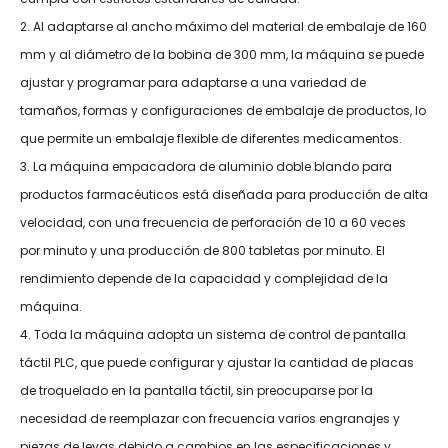
2. Al adaptarse al ancho máximo del material de embalaje de 160
mm y al diámetro de la bobina de 300 mm, la máquina se puede
ajustar y programar para adaptarse a una variedad de
tamaños, formas y configuraciones de embalaje de productos, lo
que permite un embalaje flexible de diferentes medicamentos.
3. La máquina empacadora de aluminio doble blando para
productos farmacéuticos está diseñada para producción de alta
velocidad, con una frecuencia de perforación de 10 a 60 veces
por minuto y una producción de 800 tabletas por minuto. El
rendimiento depende de la capacidad y complejidad de la
máquina.
4. Toda la máquina adopta un sistema de control de pantalla
táctil PLC, que puede configurar y ajustar la cantidad de placas
de troquelado en la pantalla táctil, sin preocuparse por la
necesidad de reemplazar con frecuencia varios engranajes y
piezas de levas debido a cambios en las especificaciones y