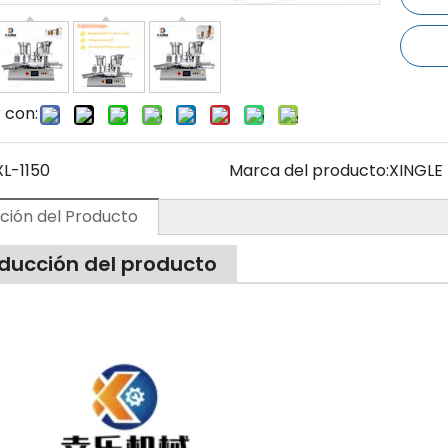
 con:
XL-1150
Marca del producto:
XINGLE
ción del Producto
oducción del producto