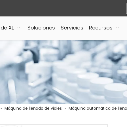
 de XL
Soluciones
Servicios
Recursos
»
Máquina de llenado de viales
»
Máquina automática de llenad