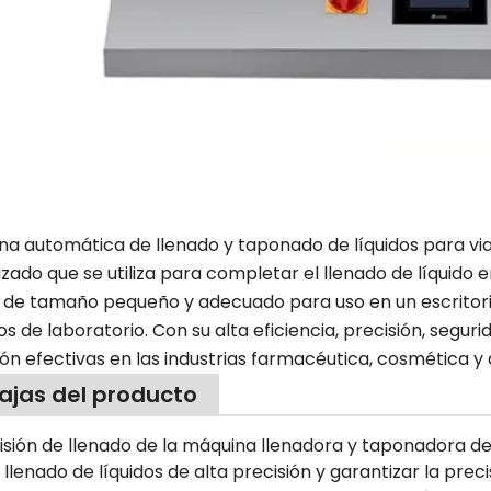
na automática de llenado y taponado de líquidos para vial
ado que se utiliza para completar el llenado de líquido en
r de tamaño pequeño y adecuado para uso en un escritor
s de laboratorio. Con su alta eficiencia, precisión, seguri
ón efectivas en las industrias farmacéutica, cosmética y 
ajas del producto
cisión de llenado de la máquina llenadora y taponadora de
 llenado de líquidos de alta precisión y garantizar la preci