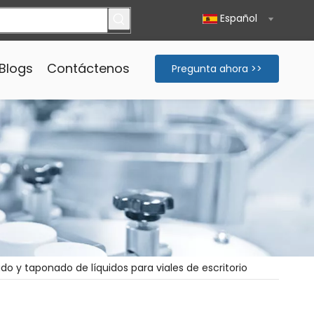
Español
Blogs
Contáctenos
Pregunta ahora >>
o y taponado de líquidos para viales de escritorio