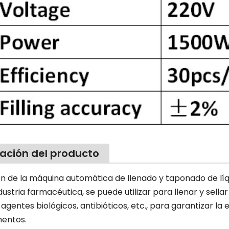
cación del producto
n de la máquina automática de llenado y taponado de líqui
industria farmacéutica, se puede utilizar para llenar y se
agentes biológicos, antibióticos, etc., para garantizar la e
entos.