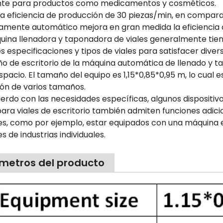
te para productos como medicamentos y cosméticos.
na eficiencia de producción de 30 piezas/min, en compara
mente automático mejora en gran medida la eficiencia de
quina llenadora y taponadora de viales generalmente tien
s especificaciones y tipos de viales para satisfacer dive
seño de escritorio de la máquina automática de llenado y 
pacio. El tamaño del equipo es 1,15*0,85*0,95 m, lo cual 
ón de varios tamaños.
uerdo con las necesidades específicas, algunos dispositi
 para viales de escritorio también admiten funciones adic
es, como por ejemplo, estar equipados con una máquina e
s de industrias individuales.
metros del producto