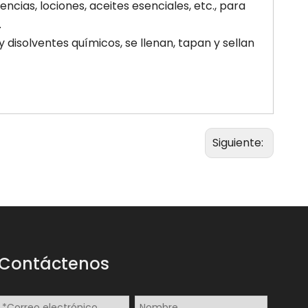
cias, lociones, aceites esenciales, etc., para
.
 disolventes químicos, se llenan, tapan y sellan
Siguiente:
Contáctenos