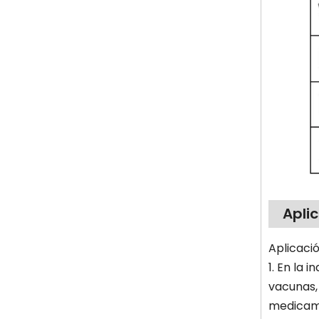
Apli
Aplicació
1. En la 
vacunas, 
medicam