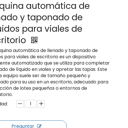
quina automática de
enado y taponado de
uidos para viales de
ritorio
quina automática de llenado y taponado de
os para viales de escritorio es un dispositivo
ente automatizado que se utiliza para completar
nado de líquido en viales y apretar las tapas. Este
de equipo suele ser de tamaño pequeño y
ado para su uso en un escritorio, adecuado para
cción de lotes pequeños o entornos de
torio.
dad:
Preguntar