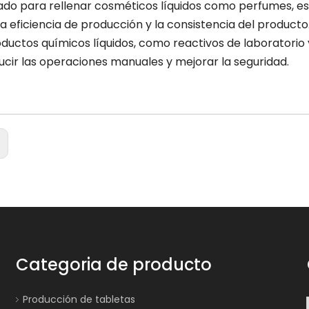
ado para rellenar cosméticos líquidos como perfumes, esen
a eficiencia de producción y la consistencia del producto
oductos químicos líquidos, como reactivos de laboratorio y
ucir las operaciones manuales y mejorar la seguridad.
:
Categoria de producto
Producción de tabletas