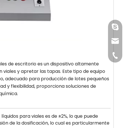
paquet
sales@
+86-15
es de escritorio es un dispositivo altamente
 viales y apretar las tapas. Este tipo de equipo
io, adecuado para producción de lotes pequeños
dad y flexibilidad, proporciona soluciones de
química.
 líquidos para viales es de ±2%, lo que puede
sión de la dosificación, lo cual es particularmente