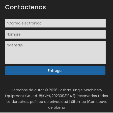
Contáctenos
Entregar
Derechos de autor ©
2026
Foshan Xingle Machinery
Equipment Co.,Ltd.
粤ICP备2023093194号
Reservados todos
los derechos.
política de privacidad
|
Sitemap
|Con apoyo
de
plomo