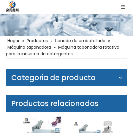
Hogar
»
Productos
»
Llenado de embotellado
»
Máquina taponadora
»
Máquina taponadora rotativa
para la industria de detergentes
Categoria de producto
Productos relacionados