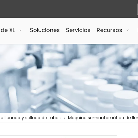
 de XL
Soluciones
Servicios
Recursos
e llenado y sellado de tubos
»
Máquina semiautomática de llen