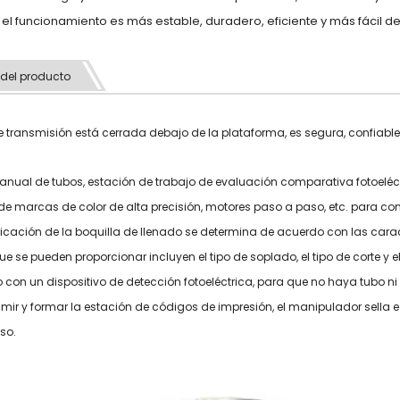
 el funcionamiento es más estable, duradero, eficiente y más fácil d
 del producto
de transmisión está cerrada debajo de la plataforma, es segura, confiable
anual de tubos, estación de trabajo de evaluación comparativa fotoeléc
de marcas de color de alta precisión, motores paso a paso, etc. para con
ficación de la boquilla de llenado se determina de acuerdo con las caracte
ue se pueden proporcionar incluyen el tipo de soplado, el tipo de corte y 
 con un dispositivo de detección fotoeléctrica, para que no haya tubo ni 
imir y formar la estación de códigos de impresión, el manipulador sella
eso.