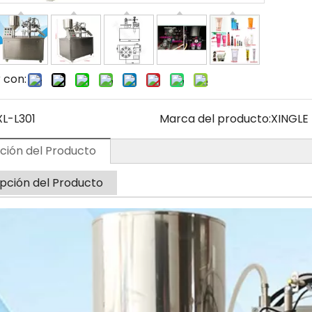
 con:
XL-L301
Marca del producto:
XINGLE
ción del Producto
pción del Producto