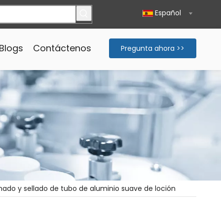
Español
Blogs
Contáctenos
Pregunta ahora >>
ado y sellado de tubo de aluminio suave de loción