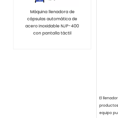
nadora
Máquina llenadora de
Máquina lle
cápsulas
cápsulas automática de
automática de 
erbas de
acero inoxidable NJP-400
en polvo verti
 NJP-800
con pantalla táctil
productos farm
El llenad
productos 
equipo pu