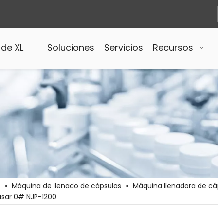
 de XL
Soluciones
Servicios
Recursos
»
Máquina de llenado de cápsulas
»
Máquina llenadora de c
usar 0# NJP-1200