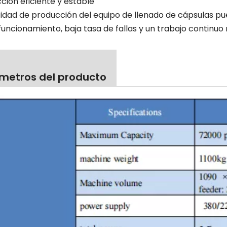
ción eficiente y estable
idad de producción del equipo de llenado de cápsulas pu
funcionamiento, baja tasa de fallas y un trabajo continuo
metros del producto