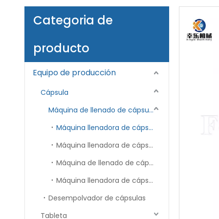
Categoria de
producto
Equipo de producción
Cápsula
Máquina de llenado de cápsulas
Máquina llenadora de cápsulas completamente automática
Máquina llenadora de cápsulas semiautomática
Máquina de llenado de cápsulas líquidas
Máquina llenadora de cápsulas blandas
Desempolvador de cápsulas
Tableta