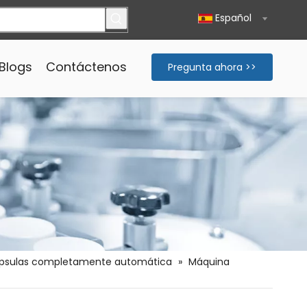
Español
Blogs
Contáctenos
Pregunta ahora >>
ápsulas completamente automática
»
Máquina