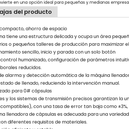
nvierte en una opción ideal para pequeñas y medianas empresa
ajas del producto
o compacto, ahorro de espacio
na tiene una estructura delicada y ocupa un área peque
rios o pequeños talleres de producción para maximizar el
namiento sencillo, inicio y parada con un solo botón
control humanizado, configuración de parámetros intuitiv
aborales reducidos.
de alarma y detección automática de la máquina llenado
estado de llenado, reduciendo la intervención manual.
izado para 0# cápsulas
s y los sistemas de transmisión precisos garantizan la un
compatibles), con una tasa de error tan baja como ±3%,
na llenadora de cápsulas es adecuada para una variedad 
on diferentes requisitos de materiales.