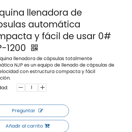
quina llenadora de
psulas automática
pacta y fácil de usar 0#
P-1200
quina llenadora de cápsulas totalmente
ática NJP es un equipo de llenado de cápsulas de
velocidad con estructura compacta y fácil
ción.
dad:
Preguntar
Añadir al carrito