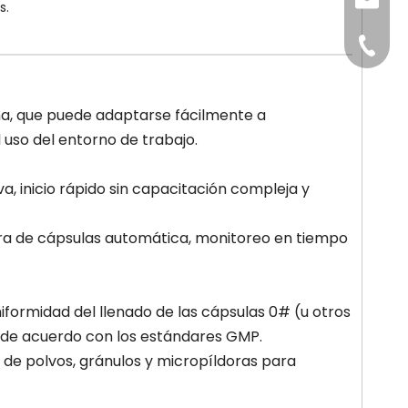
sales@
s.
+86-15
ña, que puede adaptarse fácilmente a
 uso del entorno de trabajo.
a, inicio rápido sin capacitación compleja y
ra de cápsulas automática, monitoreo en tiempo
iformidad del llenado de las cápsulas 0# (u otros
 de acuerdo con los estándares GMP.
de polvos, gránulos y micropíldoras para