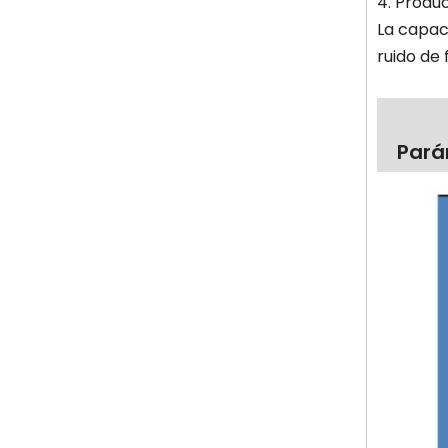
4. Produc
La capac
ruido de 
Pará