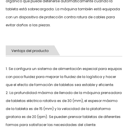
orgánico que puede detenerse automáticamente cuando la
tableta está sobrecargada. La máquina también está equipada
con un dispositivo de protección contra rotura de cables para
evitar daños a las piezas.
Ventaja del producto
1. Se configura un sistema de alimentación especial para equipos
con poca fluidez para mejorar la fluidez de la logística y hacer
que el efecto de formación de tabletas sea estable y eficiente.
2. La profundidad máxima de llenado de la máquina prensadora
de tabletas eléctrica rotativa es de 30 (mm), el espesor máximo
de la tableta es de 15 (mm) y la velocidad de la plataforma
giratoria es de 20 (rpm). Se pueden prensar tabletas de diferentes
formas para satisfacer las necesidades del cliente.