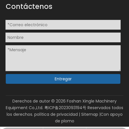
Contáctenos
Entregar
Derechos de autor ©
2026
Foshan Xingle Machinery
Equipment Co.,Ltd.
粤ICP备2023093194号
Reservados todos
los derechos.
política de privacidad
|
Sitemap
|Con apoyo
de
plomo