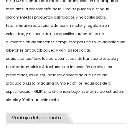
de la luz de fondo de la máquina de inspección de lámparas,
mediante la observación de la lupa, se pueden distinguir
claramente los productos calificados y no calificados.
Esta máquina es accionada por un motor y regulable en
velocidad, y dispone de un dispositivo automático de
alimentación de biberones compuesto por una tolva de caída de
biberones antiautobloqueo y varillas roscadas
equidistantes.Tiene las características de transporte estable y
botellas irrompibles.Adaptarse a la inspección de diversos
preparados, es un equipo ideal conectado a la línea de
producción.Esta máquina cumple con los requisitos de la
especificación 'GMP', alta eficiencia, bajo nivel de ruido, estructura
simple y fácil mantenimiento.
Ventaja del producto: