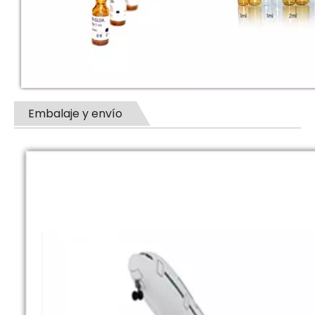
Embalaje y envío