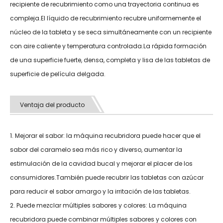
recipiente de recubrimiento como una trayectoria continua es
compleja.El líquido de recubrimiento recubre uniformemente el
núcleo de la tableta y se seca simultáneamente con un recipiente
con aire caliente y temperatura controlada.La rápida formación
de una superficie fuerte, densa, completa y lisa de las tabletas de
superficie de película delgada.
Ventaja del producto
1. Mejorar el sabor: la máquina recubridora puede hacer que el
sabor del caramelo sea más rico y diverso, aumentar la
estimulación de la cavidad bucal y mejorar el placer de los
consumidores.También puede recubrir las tabletas con azúcar
para reducir el sabor amargo y la irritación de las tabletas.
2. Puede mezclar múltiples sabores y colores: La máquina
recubridora puede combinar múltiples sabores y colores con